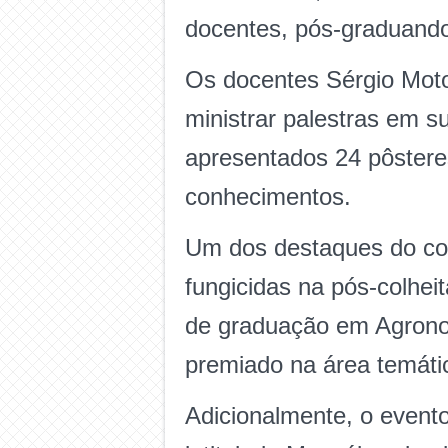
docentes, pós-graduando
Os docentes Sérgio Moto
ministrar palestras em s
apresentados 24 pôstere
conhecimentos.
Um dos destaques do cong
fungicidas na pós-colhei
de graduação em Agronom
premiado na área temátic
Adicionalmente, o event