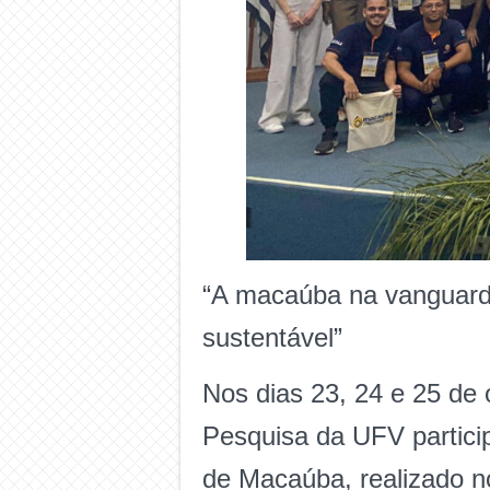
“A macaúba na vanguarda
sustentável”
Nos dias 23, 24 e 25 de
Pesquisa da UFV partici
de Macaúba, realizado n