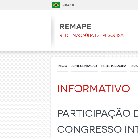
BRASIL
REMAPE
Rede Macaúba de Pesquisa
INÍCIO
APRESENTAÇÃO
REDE MACAÚBA
PAR
Informativo
Participação 
Congresso Int