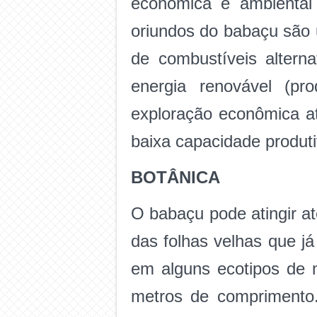
econômica e ambiental
oriundos do babaçu são u
de combustíveis altern
energia renovável (pr
exploração econômica at
baixa capacidade produti
BOTÂNICA
O babaçu pode atingir at
das folhas velhas que j
em alguns ecotipos de 
metros de comprimento.