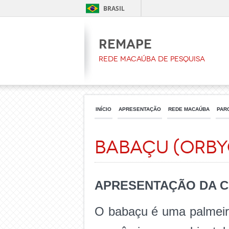
BRASIL
REMAPE
Rede Macaúba de Pesquisa
INÍCIO
APRESENTAÇÃO
REDE MACAÚBA
PAR
Babaçu (Orby
APRESENTAÇÃO DA 
O babaçu é uma palmeira