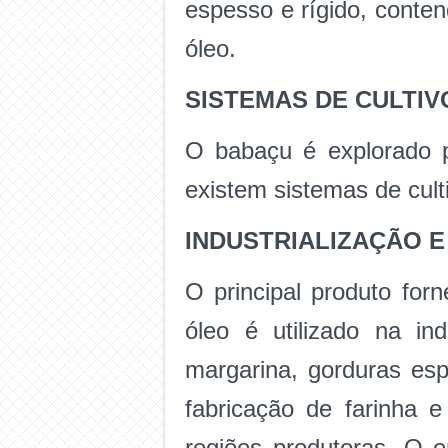
espesso e rígido, conte
óleo.
SISTEMAS DE CULTIV
O babaçu é explorado p
existem sistemas de cult
INDUSTRIALIZAÇÃO 
O principal produto for
óleo é utilizado na ind
margarina, gorduras esp
fabricação de farinha e
regiões produtoras. O e