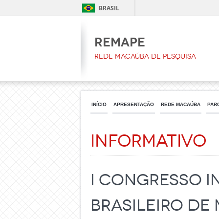
BRASIL
REMAPE
Rede Macaúba de Pesquisa
INÍCIO
APRESENTAÇÃO
REDE MACAÚBA
PAR
Informativo
I Congresso I
Brasileiro de